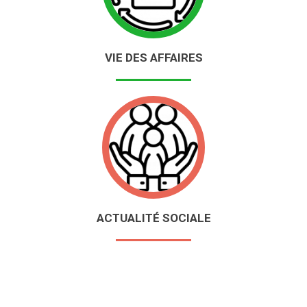
VIE DES AFFAIRES
ACTUALITÉ SOCIALE
Deauville, Expertise Comptable, Expert Comptable, Deauville,
Cabinet expertise comptable, Comptabilité, Fiscalité,
Gestion, Conseil, Droit des sociétés, Social, Paie, Paye,